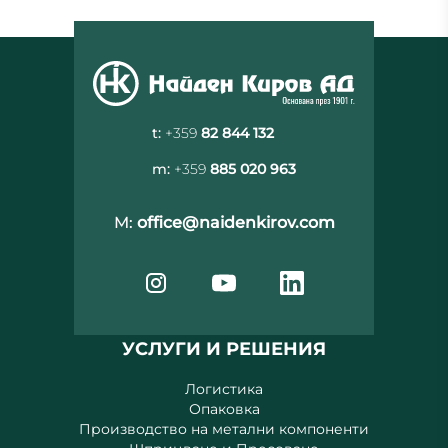
t:
+359
82 844 132
m:
+359
885 020 963
M:
office@naidenkirov.com
УСЛУГИ И РЕШЕНИЯ
Логистика
Опаковка
Производство на метални компоненти